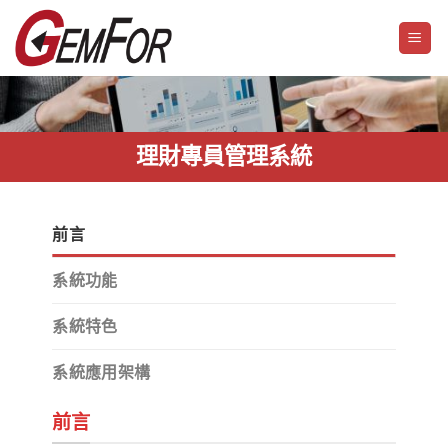
Skip
to
content
理財專員管理系統
前言
系統功能
系統特色
系統應用架構
前言