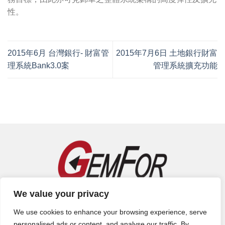
性。
2015年6月 台灣銀行- 財富管
2015年7月6日 土地銀行財富
理系統Bank3.0案
管理系統擴充功能
錦華資訊科技股份有限公司 | 電話：(02)7706-6155 | 地址：115 台
We value your privacy
北市南港區重陽路267號9樓
We use cookies to enhance your browsing experience, serve
personalised ads or content, and analyse our traffic. By