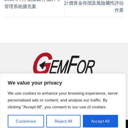
計價黃金存摺及風險屬性評估
管理系統擴充案
作業
錦華資訊科技股份有限公司 | 電話：(02)7706-6155 | 地址：115 台
We value your privacy
北市南港區重陽路267號9樓
We use cookies to enhance your browsing experience, serve
personalised ads or content, and analyse our traffic. By
錦華資訊版權所有Web Development by Gemfor Tech Co., Ltd
clicking "Accept All", you consent to our use of cookies.
Customise
Reject All
Accept All
Copyright 2026 ©
錦華資訊