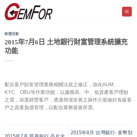
Skip
to
content
新聞活動
2015年7月6日 土地銀行財富管理系統擴充
功能
配合客戶財富管理業務相關法規之修正，強化AUM、
KYC、OBU等作業功能，以服務高、中、低資產客戶理財
之需，深度經營客戶，透過簡潔友善之操作介面做好各級客
戶之資產負債管理，以配合業務發展所需。
2015年8月 台灣銀行- 多幣別
2015年7月 凱基銀行 晶片卡